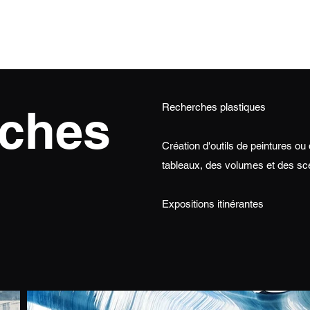
ches
Recherches plastiques
Création d'outils de peintures ou
tableaux, des volumes et des sc
Expositions itinérantes